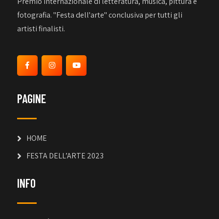
Premio internazionale di letteratura, musica, pittura e
fotografia. "Festa dell'arte" conclusiva per tutti gli
artisti finalisti.
PAGINE
HOME
FESTA DELL’ARTE 2023
INFO