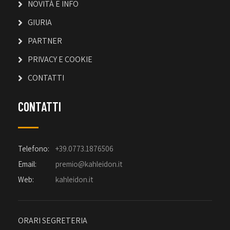
NOVITÀ E INFO
GIURIA
PARTNER
PRIVACY E COOKIE
CONTATTI
CONTATTI
Telefono:
+39.0773.1876506
Email:
premio@kahleidon.it
Web:
kahleidon.it
ORARI SEGRETERIA