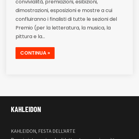
convivialità, premiazioni, esibizioni,
dimostrazioni, esposizioni e mostre a cui
confluiranno i finalisti di tutte le sezioni del
Premio (per la letteratura, la musica, la
pittura e la…
CONTINUA »
KAHLEIDON
KAHLEIDON, FESTA DELL'ARTE