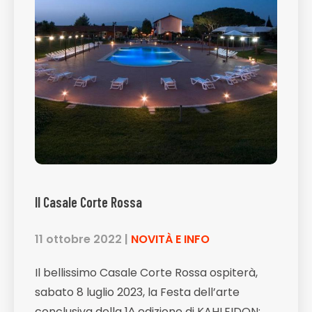
Il Casale Corte Rossa
11 ottobre 2022
|
NOVITÀ E INFO
Il bellissimo Casale Corte Rossa ospiterà,
sabato 8 luglio 2023, la Festa dell’arte
conclusiva della 1^ edizione di KAHLEIDON: